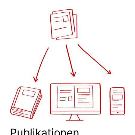
Publi­kationen