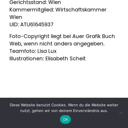
Gerichtsstand: Wien
Kammermitglied: Wirtschaftskammer
Wien
UID: ATU61645937
Foto-Copyright liegt bei Auer Grafik Buch
Web, wenn nicht anders angegeben.
Teamfoto: Lisa Lux
Illustrationen: Elisabeth Scheit
Diese Website benutzt Cookies. Wenn du die Website weiter
© Auer Grafik Buch Web 2022
nutzt, gehen wir von deinem Einverständnis aus.
OK